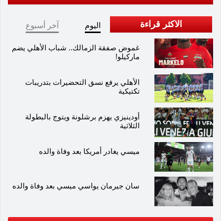
الاكثر قراءة
اليوم
آخر أسبوع
غموض صفقة الزمالك.. شباب الأهلي يضم
ماركيلو!
الأهلي يرفع نسق التحضيرات بتدريبات
تكتيكية
أودينيزي يهزم برشلونة ويتوج بالبطولة
الثلاثية
ميسي يغادر أمريكا بعد وفاة والده
سان جيرمان يواسي ميسي بعد وفاة والده