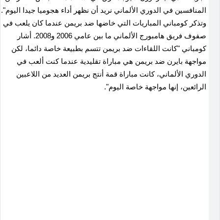
المنافسين في الدوري الألماني نريد أن نظهر أداء هجوميا جيدا اليوم".
وتذكر كومباني المباريات التي خاضها ضد بريمن عندما كان يلعب في
صفوف فريق هامبورج الألماني ما بين عامي 2006 و2008. أشار
كومباني "كانت اللقاءات ضد بريمن تتسم بطبيعة خاصة دائما، لكن
مواجهة بايرن ضد بريمن هي مباراة تقليدية عندما كنت ألعب في
الدوري الألماني، كانت مباراة قمة أنتج بريمن العديد من اللاعبين
الرائعين، إنها مواجهة خاصة اليوم".