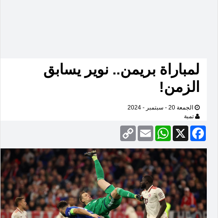
لمباراة بريمن.. نوير يسابق
الزمن!
الجمعة 20 - سبتمبر - 2024
تمبة
Copy
Email
WhatsApp
Facebook
X
Link