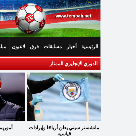
الرئيسية
أخبار
مسابقات
فرق
لاعبون
مبا
الدوري الإنجليزي الممتاز
مانشستر سيتي يعلن أرباحًا وإيرادات
أموريم
قياسية