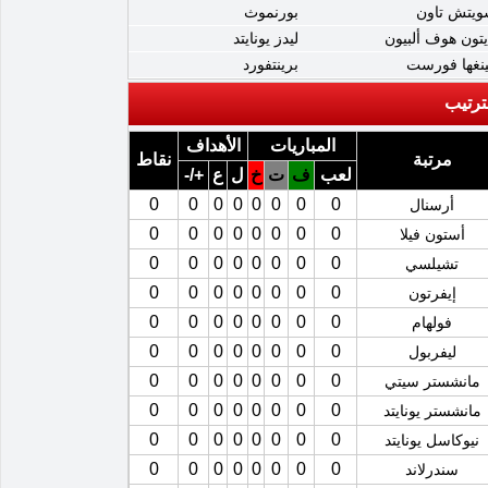
ويتش تاون
بورنموث
يتون هوف ألبيون
ليدز يونايتد
ينغها فورست
برينتفورد
ترتيب
المباريات
الأهداف
مرتبة
نقاط
لعب
ف
ت
خ
ل
ع
+/-
0
0
0
0
0
0
0
0
أرسنال
0
0
0
0
0
0
0
0
أستون فيلا
0
0
0
0
0
0
0
0
تشيلسي
0
0
0
0
0
0
0
0
إيفرتون
0
0
0
0
0
0
0
0
فولهام
0
0
0
0
0
0
0
0
ليفربول
0
0
0
0
0
0
0
0
مانشستر سيتي
0
0
0
0
0
0
0
0
مانشستر يونايتد
0
0
0
0
0
0
0
0
نيوكاسل يونايتد
0
0
0
0
0
0
0
0
سندرلاند