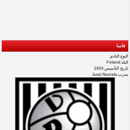
فاسا
النوع:النادي
البلد:Finland
تاريخ التأسيس:1924
مدرب:Jussi Nuorela