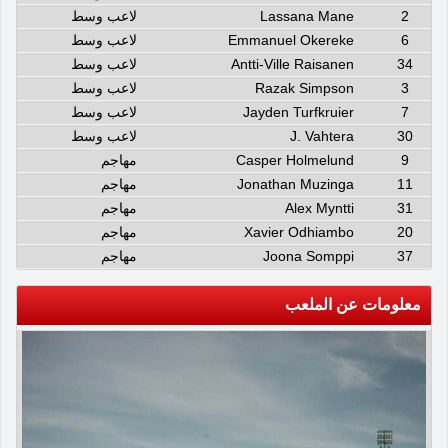
2
Lassana Mane
لاعب وسط
6
Emmanuel Okereke
لاعب وسط
34
Antti-Ville Raisanen
لاعب وسط
3
Razak Simpson
لاعب وسط
7
Jayden Turfkruier
لاعب وسط
30
J. Vahtera
لاعب وسط
9
Casper Holmelund
مهاجم
11
Jonathan Muzinga
مهاجم
31
Alex Myntti
مهاجم
20
Xavier Odhiambo
مهاجم
37
Joona Somppi
مهاجم
معلومات عن الملعب