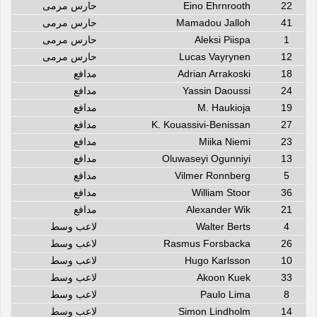
22
Eino Ehrnrooth
حارس مرمى
41
Mamadou Jalloh
حارس مرمى
1
Aleksi Piispa
حارس مرمى
12
Lucas Vayrynen
حارس مرمى
18
Adrian Arrakoski
مدافع
24
Yassin Daoussi
مدافع
19
M. Haukioja
مدافع
27
K. Kouassivi-Benissan
مدافع
23
Miika Niemi
مدافع
13
Oluwaseyi Ogunniyi
مدافع
5
Vilmer Ronnberg
مدافع
36
William Stoor
مدافع
21
Alexander Wik
مدافع
4
Walter Berts
لاعب وسط
26
Rasmus Forsbacka
لاعب وسط
10
Hugo Karlsson
لاعب وسط
33
Akoon Kuek
لاعب وسط
8
Paulo Lima
لاعب وسط
14
Simon Lindholm
لاعب وسط