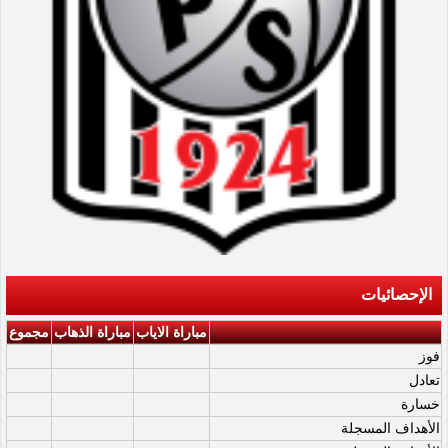
الإحصائيات
مباراة الاياب
مباراة الذهاب
مجموع
فوز
تعادل
خسارة
الأهداف المسجلة