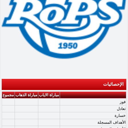
الإحصائيات
مباراة الاياب
مباراة الذهاب
مجموع
فوز
تعادل
خسارة
الأهداف المسجلة