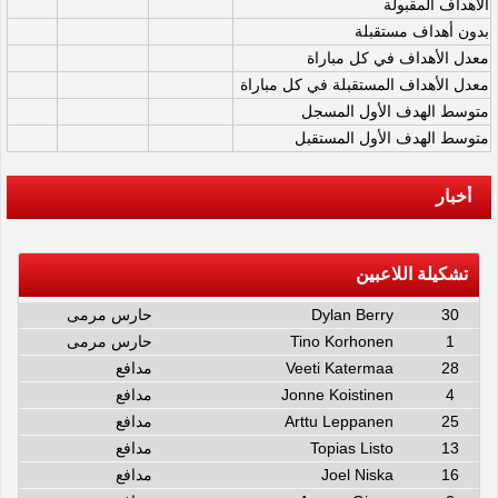
الأهداف المقبولة
بدون أهداف مستقبلة
معدل الأهداف في كل مباراة
معدل الأهداف المستقبلة في كل مباراة
متوسط الهدف الأول المسجل
متوسط الهدف الأول المستقبل
أخبار
تشكيلة اللاعبين
30
Dylan Berry
حارس مرمى
1
Tino Korhonen
حارس مرمى
28
Veeti Katermaa
مدافع
4
Jonne Koistinen
مدافع
25
Arttu Leppanen
مدافع
13
Topias Listo
مدافع
16
Joel Niska
مدافع