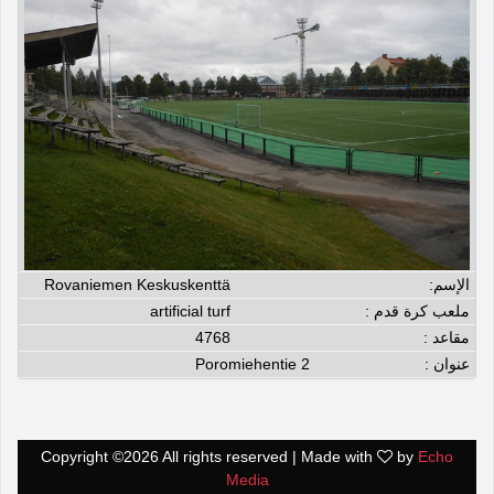
الإسم:
Rovaniemen Keskuskenttä
ملعب كرة قدم :
artificial turf
مقاعد :
4768
عنوان :
Poromiehentie 2
Copyright ©
2026 All rights reserved | Made with
by
Echo
Media