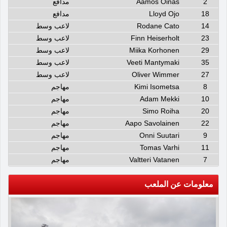
2
Aamos Oinas
مدافع
18
Lloyd Ojo
مدافع
14
Rodane Cato
لاعب وسط
23
Finn Heiserholt
لاعب وسط
29
Miika Korhonen
لاعب وسط
35
Veeti Mantymaki
لاعب وسط
27
Oliver Wimmer
لاعب وسط
8
Kimi Isometsa
مهاجم
10
Adam Mekki
مهاجم
20
Simo Roiha
مهاجم
22
Aapo Savolainen
مهاجم
9
Onni Suutari
مهاجم
11
Tomas Varhi
مهاجم
7
Valtteri Vatanen
مهاجم
معلومات عن الملعب