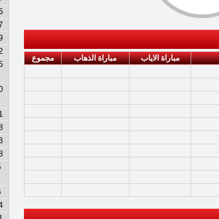
5
7
9
2
مباراة الاياب
مباراة الذهاب
مجموع
5
0
1
8
3
8
5
6
4
1