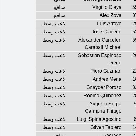
5
Virgilio Olaya
مدافع
3
Alex Zova
مدافع
2
Luis Arroyo
لاعب وسط
5
Jose Caicedo
لاعب وسط
5
Alexander Carcelen
لاعب وسط
Carabali Michael
2
Sebastian Espinosa
لاعب وسط
Diego
2
Piero Guzman
لاعب وسط
1
Andres Mena
لاعب وسط
3
Snayder Porozo
لاعب وسط
2
Robino Quinonez
لاعب وسط
Augusto Serpa
لاعب وسط
Carmona Thiago
Luigi Spina Agostino
لاعب وسط
1
Stiven Tapiero
لاعب وسط
2
J. Andrade
مهاجم