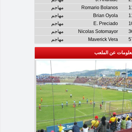
1
Romario Bolanos
مهاجم
1
Brian Oyola
مهاجم
1
E. Preciado
مهاجم
3
Nicolas Sotomayor
مهاجم
5
Maverick Vera
مهاجم
علومات عن الملعب