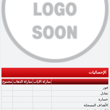
الإحصائيات
مباراة الاياب
مباراة الذهاب
مجموع
فوز
تعادل
خسارة
الأهداف المسجلة