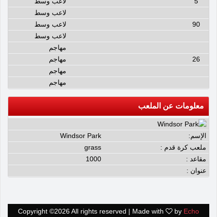
5
لاعب وسط
لاعب وسط
90
لاعب وسط
لاعب وسط
مهاجم
26
مهاجم
مهاجم
مهاجم
معلومات عن الملعب
الإسم:
Windsor Park
ملعب كرة قدم :
grass
مقاعد :
1000
عنوان :
Copyright ©
2026 All rights reserved | Made with
by
Echo