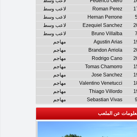
1
Federico Otero
لاعب وسط
1
Roman Perez
لاعب وسط
Hernan Perrone
لاعب وسط
2
Ezequiel Sanchez
لاعب وسط
Bruno Villalba
لاعب وسط
1
Agustin Arias
مهاجم
2
Brandon Arriola
مهاجم
2
Rodrigo Cano
مهاجم
1
Tomas Chamorro
مهاجم
1
Jose Sanchez
مهاجم
1
Valentino Venetucci
مهاجم
1
Thiago Villordo
مهاجم
Sebastian Vivas
مهاجم
علومات عن الملعب