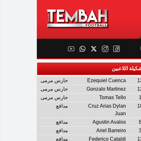
كيلة اللاعبين
1
Ezequiel Cuenca
حارس مرمى
1
Gonzalo Martinez
حارس مرمى
Tomas Tello
حارس مرمى
1
Cruz Arias Dylan
مدافع
Juan
Agustin Avalos
مدافع
Ariel Barreiro
مدافع
1
Federico Cataldi
مدافع