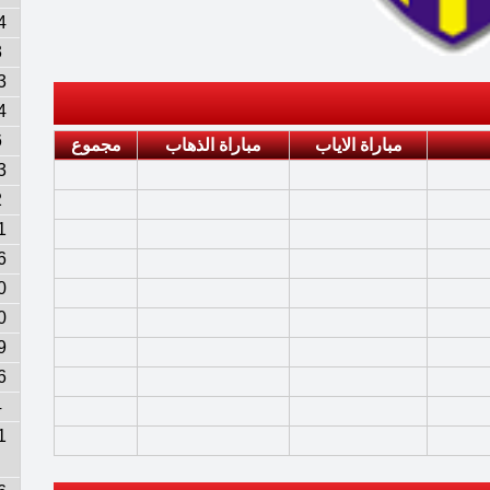
4
3
3
4
6
مباراة الاياب
مباراة الذهاب
مجموع
3
2
1
6
0
0
9
6
4
1