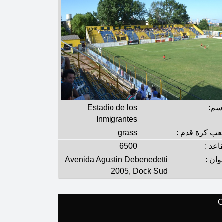
إسم:
Estadio de los
Inmigrantes
عب كرة قدم :
grass
اعد :
6500
وان :
Avenida Agustin Debenedetti
2005, Dock Sud
C