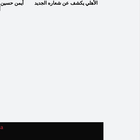
الأهلي يكشف عن شعاره الجديد
أيمن حسين ي
أ
ia