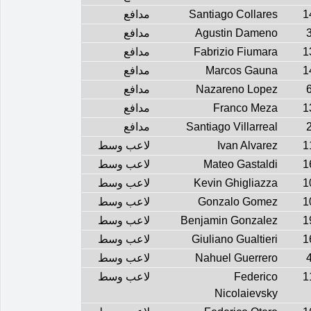
1
Santiago Collares
مدافع
Agustin Dameno
مدافع
1
Fabrizio Fiumara
مدافع
1
Marcos Gauna
مدافع
Nazareno Lopez
مدافع
1
Franco Meza
مدافع
Santiago Villarreal
مدافع
1
Ivan Alvarez
لاعب وسط
1
Mateo Gastaldi
لاعب وسط
1
Kevin Ghigliazza
لاعب وسط
1
Gonzalo Gomez
لاعب وسط
1
Benjamin Gonzalez
لاعب وسط
1
Giuliano Gualtieri
لاعب وسط
Nahuel Guerrero
لاعب وسط
1
Federico
لاعب وسط
Nicolaievsky