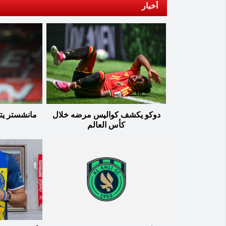
أخبار
دوكو يكشف كواليس مرضه خلال
مانشستر يتر
كأس العالم