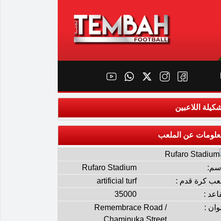
كيلة اللاعبين
علومات عن الملعب
إسم:
Rufaro Stadium
عب كرة قدم :
artificial turf
اعد :
35000
وان :
Remembrace Road /
Chaminuka Street