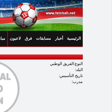
الرئيسية
أخبار
مسابقات
فرق
لاعبون
مبا
النوع:الفريق الوطني
البلد:
تاريخ التأسيس:
مدرب: