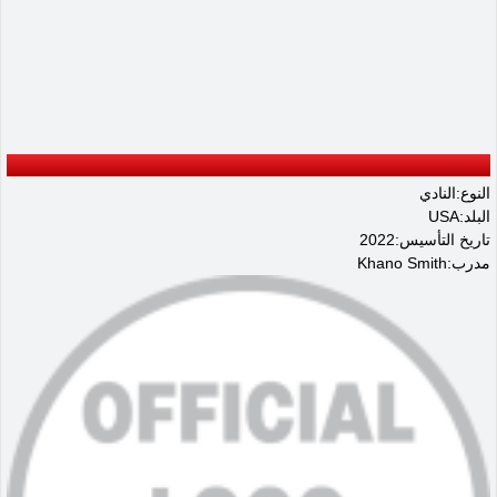
النوع:النادي
البلد:USA
تاريخ التأسيس:2022
مدرب:Khano Smith