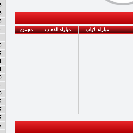
5
5
3
3
مباراة الاياب
مباراة الذهاب
مجموع
4
3
7
1
1
0
8
0
2
7
7
7