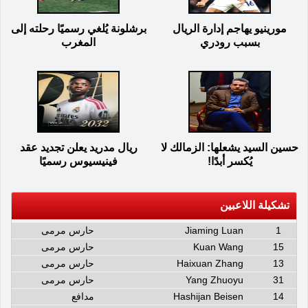
مورينيو يهاجم إدارة الريال
برشلونة يُلغي رسميًا رحلته إلى
بسبب رودري
المغرب
حسين السيد يشعلها: الزمالك لا
ريال مدريد يعلن تجديد عقد
يُكسر أبدًا!
فينيسيوس رسميًا
تشكيلة اللاعبين
1
Jiaming Luan
حارس مرمى
15
Kuan Wang
حارس مرمى
13
Haixuan Zhang
حارس مرمى
31
Yang Zhuoyu
حارس مرمى
14
Hashijan Beisen
مدافع