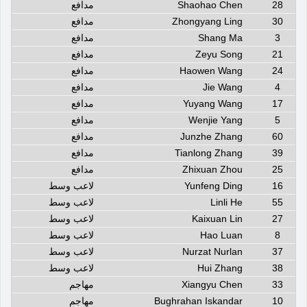
28
Shaohao Chen
مدافع
30
Zhongyang Ling
مدافع
3
Shang Ma
مدافع
21
Zeyu Song
مدافع
24
Haowen Wang
مدافع
4
Jie Wang
مدافع
17
Yuyang Wang
مدافع
5
Wenjie Yang
مدافع
60
Junzhe Zhang
مدافع
39
Tianlong Zhang
مدافع
25
Zhixuan Zhou
مدافع
16
Yunfeng Ding
لاعب وسط
55
Linli He
لاعب وسط
27
Kaixuan Lin
لاعب وسط
8
Hao Luan
لاعب وسط
37
Nurzat Nurlan
لاعب وسط
38
Hui Zhang
لاعب وسط
33
Xiangyu Chen
مهاجم
10
Bughrahan Iskandar
مهاجم