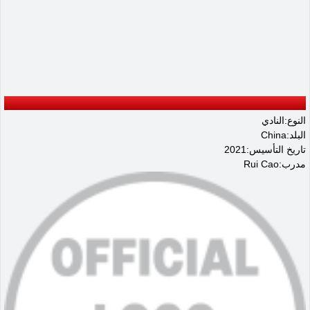
النوع:النادي
البلد:China
تاريخ التأسيس:2021
مدرب:Rui Cao