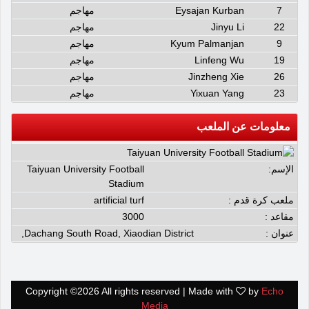
7
Eysajan Kurban
مهاجم
22
Jinyu Li
مهاجم
9
Kyum Palmanjan
مهاجم
19
Linfeng Wu
مهاجم
26
Jinzheng Xie
مهاجم
23
Yixuan Yang
مهاجم
معلومات عن الملعب
الإسم:
Taiyuan University Football
Stadium
ملعب كرة قدم :
artificial turf
مقاعد :
3000
عنوان :
Dachang South Road, Xiaodian District,
Copyright ©
2026 All rights reserved | Made with
by
Echo
Media