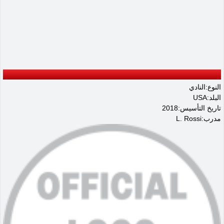
النوع:النادي
البلد:USA
تاريخ التأسيس:2018
مدرب:L. Rossi