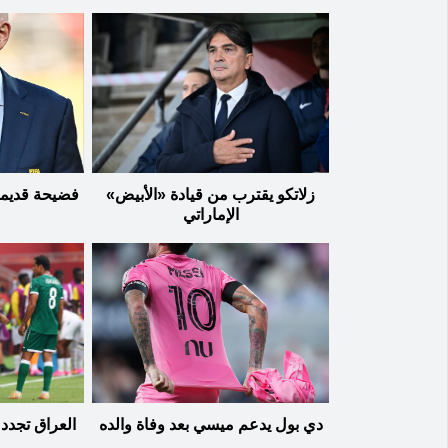
زلاتكو يقترب من قيادة «الأبيض»
فضيحة قديمة 
الإماراتي
دي بول يدعم ميسي بعد وفاة والده
العراق تجدد 