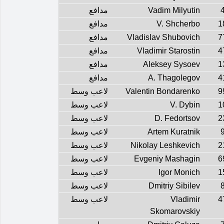
Vadim Milyutin
مدافع
1
V. Shcherbo
مدافع
7
Vladislav Shubovich
مدافع
4
Vladimir Starostin
مدافع
1
Aleksey Sysoev
مدافع
4
A. Thagolegov
مدافع
9
Valentin Bondarenko
لاعب وسط
1
V. Dybin
لاعب وسط
2
D. Fedortsov
لاعب وسط
Artem Kuratnik
لاعب وسط
2
Nikolay Leshkevich
لاعب وسط
6
Evgeniy Mashagin
لاعب وسط
1
Igor Monich
لاعب وسط
Dmitriy Sibilev
لاعب وسط
4
Vladimir
لاعب وسط
Skomarovskiy