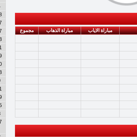
4
8
7
مباراة الاياب
مباراة الذهاب
مجموع
7
3
1
9
0
3
9
1
9
5
8
7