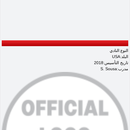
النوع:النادي
البلد:USA
تاريخ التأسيس:2018
مدرب:S. Sousa