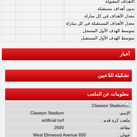
الأهداف المقبولة
بدون أهداف مستقبلة
معدل الأهداف في كل مباراة
معدل الأهداف المستقبلة في كل مباراة
متوسط الهدف الأول المسجل
متوسط الهدف الأول المستقبل
أخبار
تشكيلة اللاعبين
معلومات عن الملعب
الإسم:
Clawson Stadium
ملعب كرة قدم :
artificial turf
مقاعد :
2500
عنوان :
650 West Elmwood Avenue