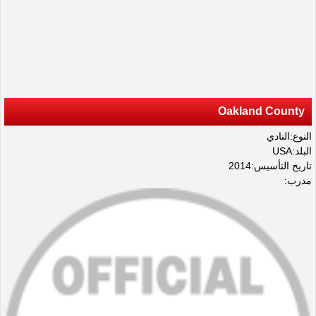
Oakland County
النوع:النادي
البلد:USA
تاريخ التأسيس:2014
مدرب: