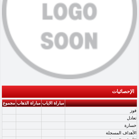
الإحصائيات
مباراة الاياب
مباراة الذهاب
مجموع
فوز
تعادل
خسارة
الأهداف المسجلة