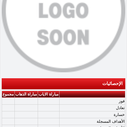
الإحصائيات
مباراة الاياب
مباراة الذهاب
مجموع
فوز
تعادل
خسارة
الأهداف المسجلة