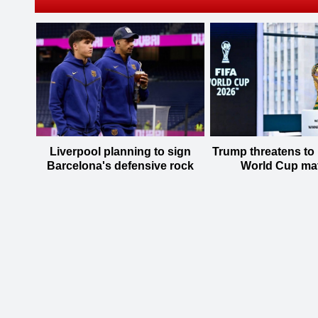
Liverpool planning to sign
Trump threatens to
Barcelona's defensive rock
World Cup ma