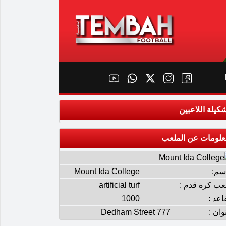
كيلة اللاعبين
علومات عن الملعب
إسم:
Mount Ida College
عب كرة قدم :
artificial turf
اعد :
1000
وان :
777 Dedham Street