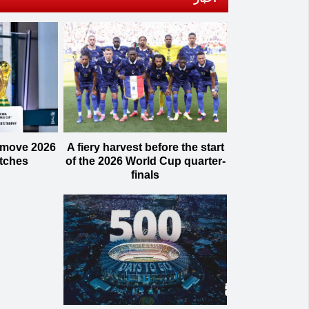
 move 2026
A fiery harvest before the start
tches
of the 2026 World Cup quarter-
finals