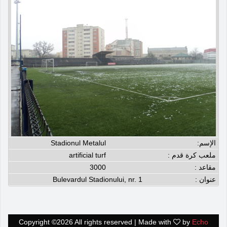
الإسم:
Stadionul Metalul
ملعب كرة قدم :
artificial turf
مقاعد :
3000
عنوان :
Bulevardul Stadionului, nr. 1
Copyright ©
2026 All rights reserved | Made with
by
Echo