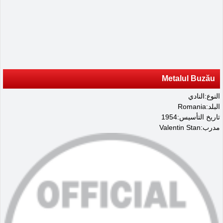
Metalul Buzău
النوع:النادي
البلد:Romania
تاريخ التأسيس:1954
مدرب:Valentin Stan