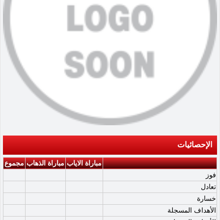
الإحصائيات
مباراة الاياب
مباراة الذهاب
مجموع
فوز
تعادل
خسارة
الأهداف المسجلة