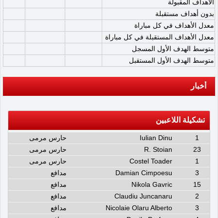
الأهداف المقبولة
بدون أهداف مستقبلة
معدل الأهداف في كل مباراة
معدل الأهداف المستقبلة في كل مباراة
متوسط الهدف الأول المسجل
متوسط الهدف الأول المستقبل
أخبار
تشكيلة اللاعبين
1
Iulian Dinu
حارس مرمى
23
R. Stoian
حارس مرمى
1
Costel Toader
حارس مرمى
3
Damian Cimpoesu
مدافع
15
Nikola Gavric
مدافع
2
Claudiu Juncanaru
مدافع
3
Nicolaie Olaru Alberto
مدافع