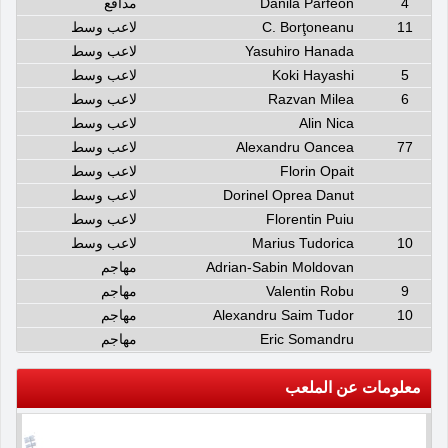
4
Danila Parfeon
مدافع
11
C. Borţoneanu
لاعب وسط
Yasuhiro Hanada
لاعب وسط
5
Koki Hayashi
لاعب وسط
6
Razvan Milea
لاعب وسط
Alin Nica
لاعب وسط
77
Alexandru Oancea
لاعب وسط
Florin Opait
لاعب وسط
Dorinel Oprea Danut
لاعب وسط
Florentin Puiu
لاعب وسط
10
Marius Tudorica
لاعب وسط
Adrian-Sabin Moldovan
مهاجم
9
Valentin Robu
مهاجم
10
Alexandru Saim Tudor
مهاجم
Eric Somandru
مهاجم
معلومات عن الملعب