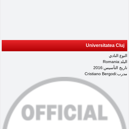
Universitatea Cluj
النوع:النادي
البلد:Romania
تاريخ التأسيس:2016
مدرب:Cristiano Bergodi