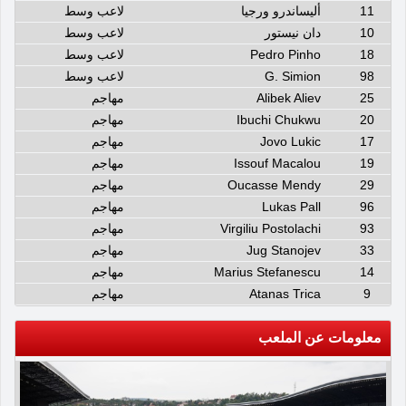
11
أليساندرو ورجيا
لاعب وسط
10
دان نيستور
لاعب وسط
18
Pedro Pinho
لاعب وسط
98
G. Simion
لاعب وسط
25
Alibek Aliev
مهاجم
20
Ibuchi Chukwu
مهاجم
17
Jovo Lukic
مهاجم
19
Issouf Macalou
مهاجم
29
Oucasse Mendy
مهاجم
96
Lukas Pall
مهاجم
93
Virgiliu Postolachi
مهاجم
33
Jug Stanojev
مهاجم
14
Marius Stefanescu
مهاجم
9
Atanas Trica
مهاجم
معلومات عن الملعب