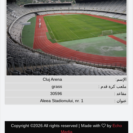
الإسم:
Cluj Arena
ملعب كرة قدم :
grass
مقاعد :
30596
عنوان :
Aleea Stadionului, nr. 1
Copyright ©
2026 All rights reserved | Made with
by
Echo
Media