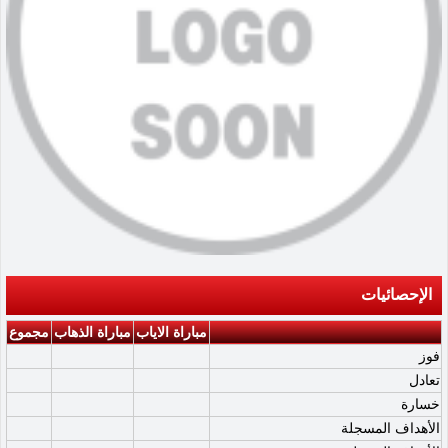
الإحصائيات
مباراة الاياب
مباراة الذهاب
مجموع
فوز
تعادل
خسارة
الأهداف المسجلة