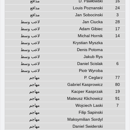
16
D. Pawłowski
مدافع
24
Louis Poznanski
مدافع
3
Jan Sobocinski
مدافع
28
Jan Ciucka
لاعب وسط
17
Adam Gibiec
لاعب وسط
14
Michal Hornik
لاعب وسط
Krystian Myszka
لاعب وسط
Denis Potoma
لاعب وسط
Jakub Rys
لاعب وسط
6
Daniel Scislak
لاعب وسط
Piotr Wyroba
لاعب وسط
77
P. Ceglarz
مهاجم
80
Gabriel Kasprowicz
مهاجم
19
Kacper Kasprzak
مهاجم
91
Mateusz Klichowicz
مهاجم
7
Wojciech Laski
مهاجم
Filip Sapinski
مهاجم
Maksymilian Sordyl
مهاجم
Daniel Swiderski
مهاجم