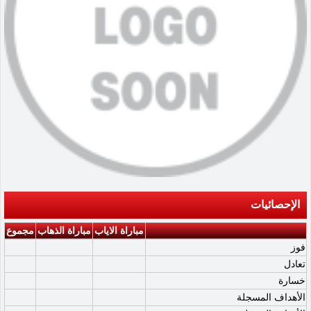
الإحصائيات
مباراة الاياب
مباراة الذهاب
مجموع
فوز
تعادل
خسارة
الأهداف المسجلة