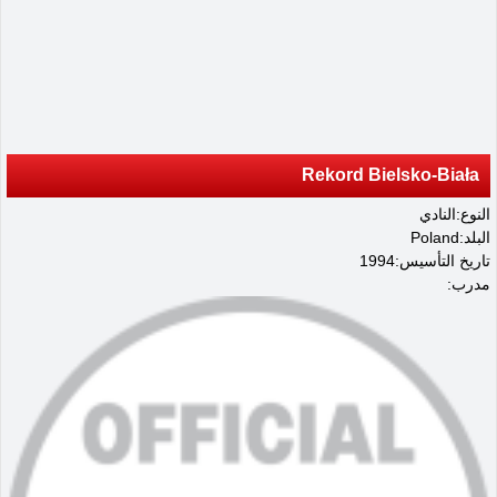
Rekord Bielsko-Biała
النوع:النادي
البلد:Poland
تاريخ التأسيس:1994
مدرب: