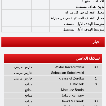
الأهداف المقبولة
بدون أهداف مستقبلة
معدل الأهداف في كل مباراة
معدل الأهداف المستقبلة في كل مباراة
متوسط الهدف الأول المسجل
متوسط الهدف الأول المستقبل
أخبار
تشكيلة اللاعبين
39
Wiktor Kaczorowski
حارس مرمى
Sebastian Sobolewski
حارس مرمى
1
Krzysztof Zerdka
حارس مرمى
8
T. Boczek
مدافع
Mateusz Broda
مدافع
Jakub Kempny
مدافع
33
Dawid Mazurek
مدافع