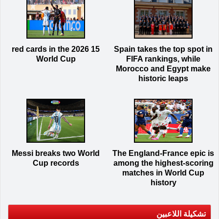
15 red cards in the 2026
Spain takes the top spot in
World Cup
FIFA rankings, while
Morocco and Egypt make
historic leaps
Messi breaks two World
The England-France epic is
Cup records
among the highest-scoring
matches in World Cup
history
تشكيلة اللاعبين