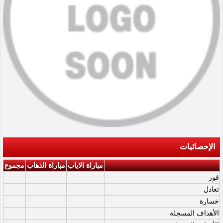
الإحصائيات
مباراة الاياب
مباراة الذهاب
مجموع
فوز
تعادل
خسارة
الأهداف المسجلة