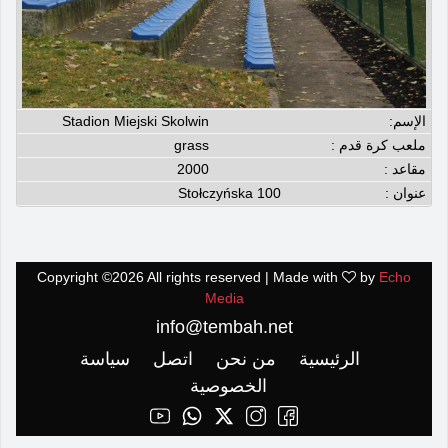
الإسم:
Stadion Miejski Skolwin
ملعب كرة قدم :
grass
مقاعد :
2000
عنوان :
Stołczyńska 100
Copyright ©
2026 All rights reserved | Made with
by
Echo
Media
info@tembah.net
الرئيسية
من نحن
اتصل
سياسة
الخصوصية