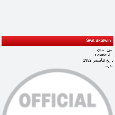
Świt Skolwin
النوع:النادي
البلد:Poland
تاريخ التأسيس:1952
مدرب: