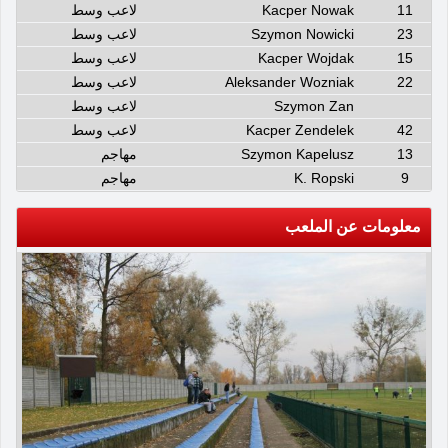
11
Kacper Nowak
لاعب وسط
23
Szymon Nowicki
لاعب وسط
15
Kacper Wojdak
لاعب وسط
22
Aleksander Wozniak
لاعب وسط
Szymon Zan
لاعب وسط
42
Kacper Zendelek
لاعب وسط
13
Szymon Kapelusz
مهاجم
9
K. Ropski
مهاجم
معلومات عن الملعب