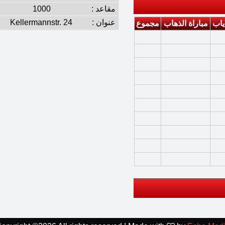
مقاعد :
1000
عنوان :
Kellermannstr. 24
اياب
مباراة الذهاب
مجموع