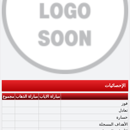
الإحصائيات
مباراة الاياب
مباراة الذهاب
مجموع
فوز
تعادل
خسارة
الأهداف المسجلة