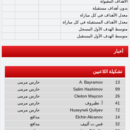
الأهداف المقبولة
بدون أهداف مستقبلة
معدل الأهداف في كل مباراة
معدل الأهداف المستقبلة في كل مباراة
متوسط الهدف الأول المسجل
متوسط الهدف الأول المستقبل
أخبار
تشكيلة اللاعبين
13
A. Bayramov
حارس مرمى
99
Salim Hashimov
حارس مرمى
26
Cleiton Maycon
حارس مرمى
41
أ. نظيروف
حارس مرمى
72
Huseyneli Quliyev
حارس مرمى
14
Elchin Alicanov
مدافع
32
قس ت ألييف
مدافع