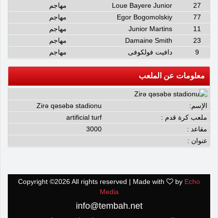
27
Loue Bayere Junior
مهاجم
77
Egor Bogomolskiy
مهاجم
11
Junior Martins
مهاجم
23
Damaine Smith
مهاجم
9
دافيت فولكوفى
مهاجم
معلومات عن الملعب
الإسم:
Zirə qəsəbə stadionu
ملعب كرة قدم :
artificial turf
مقاعد :
3000
عنوان :
Copyright ©
2026 All rights reserved | Made with
by
Echo
Media
info@tembah.net