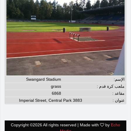
الإسم:
Swangard Stadium
ملعب كرة قدم :
grass
مقاعد :
6868
عنوان :
3883 Imperial Street, Central Park
Copyright ©
2026 All rights reserved | Made with
by
Echo