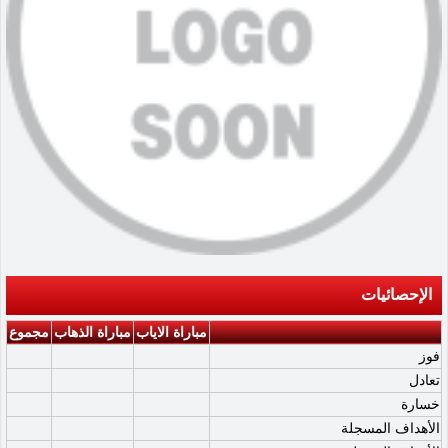
الإحصائيات
مباراة الاياب
مباراة الذهاب
مجموع
فوز
تعادل
خسارة
الأهداف المسجلة