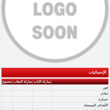
الإحصائيات
مباراة الاياب
مباراة الذهاب
مجموع
فوز
تعادل
خسارة
الأهداف المسجلة