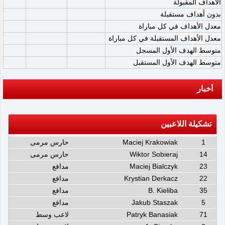
الأهداف المقبولة
بدون أهداف مستقبلة
معدل الأهداف في كل مباراة
معدل الأهداف المستقبلة في كل مباراة
متوسط الهدف الأول المسجل
متوسط الهدف الأول المستقبل
أخبار
تشكيلة اللاعبين
1
Maciej Krakowiak
حارس مرمى
14
Wiktor Sobieraj
حارس مرمى
23
Maciej Bialczyk
مدافع
22
Krystian Derkacz
مدافع
35
B. Kieliba
مدافع
5
Jakub Staszak
مدافع
71
Patryk Banasiak
لاعب وسط