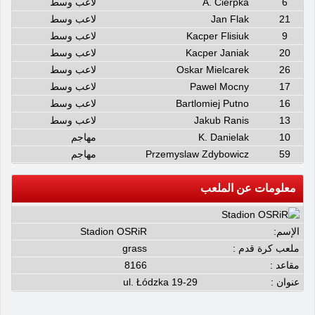
6
A. Cierpka
لاعب وسط
21
Jan Flak
لاعب وسط
9
Kacper Flisiuk
لاعب وسط
20
Kacper Janiak
لاعب وسط
26
Oskar Mielcarek
لاعب وسط
17
Pawel Mocny
لاعب وسط
16
Bartlomiej Putno
لاعب وسط
13
Jakub Ranis
لاعب وسط
10
K. Danielak
مهاجم
59
Przemyslaw Zdybowicz
مهاجم
معلومات عن الملعب
الإسم:
Stadion OSRiR
ملعب كرة قدم :
grass
مقاعد :
8166
عنوان :
ul. Łódzka 19-29