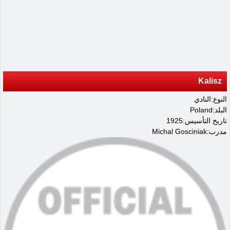
Kalisz
النوع:النادي
البلد:Poland
تاريخ التأسيس:1925
مدرب:Michal Gosciniak