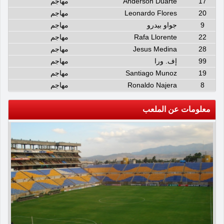
17
Anderson Duarte
مهاجم
20
Leonardo Flores
مهاجم
9
جواو بيدرو
مهاجم
22
Rafa Llorente
مهاجم
28
Jesus Medina
مهاجم
99
إف. ورا
مهاجم
19
Santiago Munoz
مهاجم
8
Ronaldo Najera
مهاجم
معلومات عن الملعب