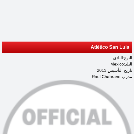
Atlético San Luis
النوع:النادي
البلد:Mexico
تاريخ التأسيس:2013
مدرب:Raul Chabrand