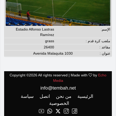
الإسم:
Estadio Alfonso Lastras
Ramírez
ملعب كرة قدم :
grass
مقاعد :
26400
عنوان :
Avenida Malaquita 1030
Copyright ©
2026 All rights reserved | Made with
by
Echo
Media
info@tembah.net
الرئيسية
من نحن
اتصل
سياسة
الخصوصية