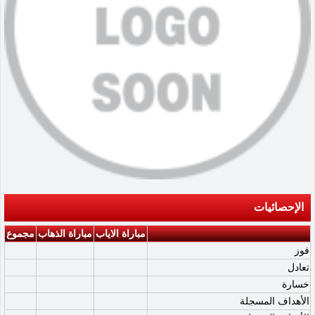
الإحصائيات
مباراة الاياب
مباراة الذهاب
مجموع
فوز
تعادل
خسارة
الأهداف المسجلة