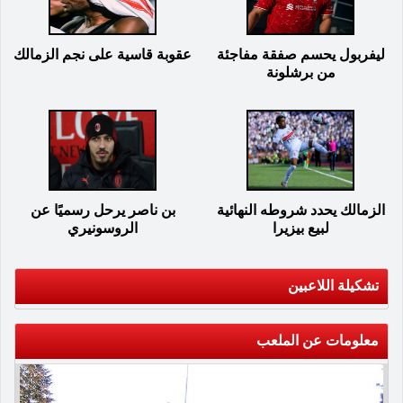
ليفربول يحسم صفقة مفاجئة
عقوبة قاسية على نجم الزمالك
من برشلونة
الزمالك يحدد شروطه النهائية
بن ناصر يرحل رسميًا عن
لبيع بيزيرا
الروسونيري
تشكيلة اللاعبين
معلومات عن الملعب