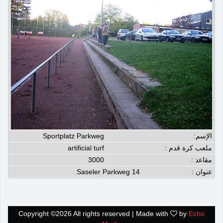
الإسم:
Sportplatz Parkweg
ملعب كرة قدم :
artificial turf
مقاعد :
3000
عنوان :
Saseler Parkweg 14
Copyright ©
2026 All rights reserved | Made with
by
Echo