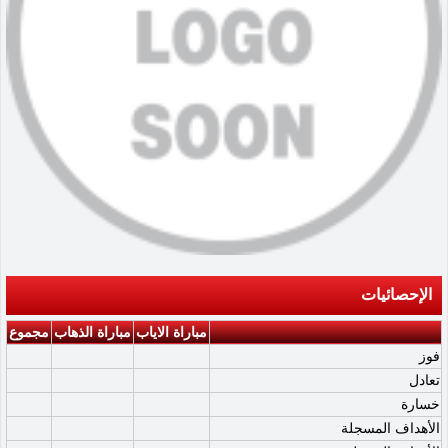
الإحصائيات
مباراة الاياب
مباراة الذهاب
مجموع
فوز
تعادل
خسارة
الأهداف المسجلة