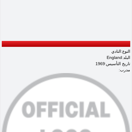
النوع:النادي
البلد:England
تاريخ التأسيس:1969
مدرب: