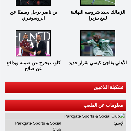
الزمالك يحدد شروطه النهائية
بن ناصر يرحل رسميًا عن
لبيع بيزيرا
الروسونيري
الأهلي يفاجئ كيسي بقرار جديد
كلوب يخرج عن صمته ويدافع
عن صلاح
تشكيلة اللاعبين
معلومات عن الملعب
الإسم:
Parkgate Sports & Social
Club