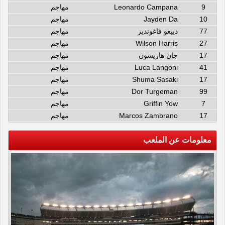
9
Leonardo Campana
مهاجم
10
Jayden Da
مهاجم
77
دييغو فاغونديز
مهاجم
27
Wilson Harris
مهاجم
17
جان هاريسون
مهاجم
41
Luca Langoni
مهاجم
17
Shuma Sasaki
مهاجم
99
Dor Turgeman
مهاجم
7
Griffin Yow
مهاجم
17
Marcos Zambrano
مهاجم
معلومات عن الملعب