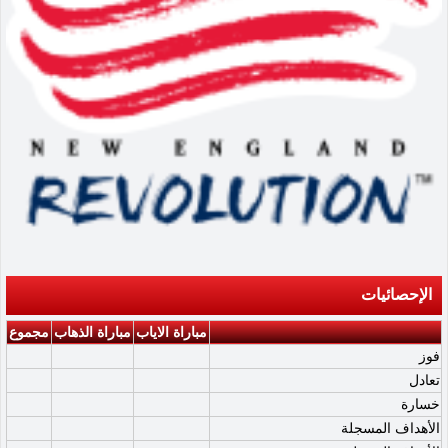
الإحصائيات
مباراة الاياب
مباراة الذهاب
مجموع
فوز
تعادل
خسارة
الأهداف المسجلة