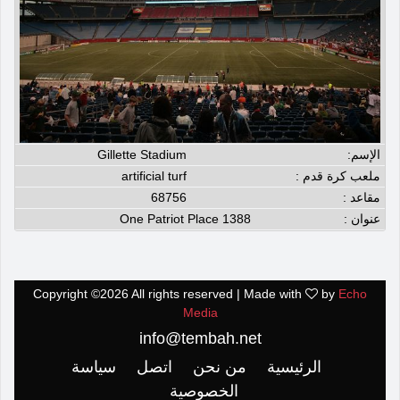
الإسم:
Gillette Stadium
ملعب كرة قدم :
artificial turf
مقاعد :
68756
عنوان :
1388 One Patriot Place
Copyright ©
2026 All rights reserved | Made with
by
Echo
Media
info@tembah.net
الرئيسية
من نحن
اتصل
سياسة
الخصوصية