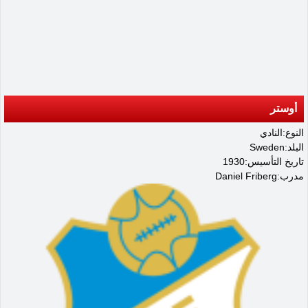
أوستر
النوع:النادي
البلد:Sweden
تاريخ التأسيس:1930
مدرب:Daniel Friberg