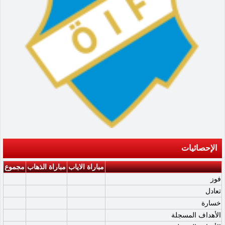
الإحصائيات
مباراة الاياب
مباراة الذهاب
مجموع
فوز
تعادل
خسارة
الأهداف المسجلة