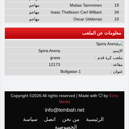
19
Matias Tamminen
مهاجم
34
Isaac Thellsson Carl William
مهاجم
10
Oscar Uddenas
مهاجم
معلومات عن الملعب
الإسم:
Spiris Arena
ملعب كرة قدم :
grass
مقاعد :
12173
عنوان :
Bollgatan 1
Copyright ©
2026 All rights reserved | Made with
by
Echo
Media
info@tembah.net
الرئيسية
من نحن
اتصل
سياسة
الخصوصية