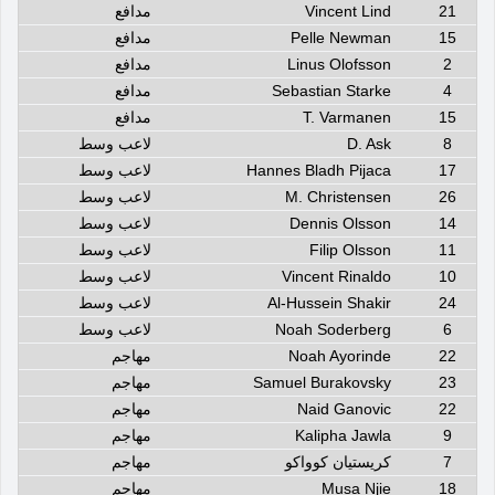
21
Vincent Lind
مدافع
15
Pelle Newman
مدافع
2
Linus Olofsson
مدافع
4
Sebastian Starke
مدافع
15
T. Varmanen
مدافع
8
D. Ask
لاعب وسط
17
Hannes Bladh Pijaca
لاعب وسط
26
M. Christensen
لاعب وسط
14
Dennis Olsson
لاعب وسط
11
Filip Olsson
لاعب وسط
10
Vincent Rinaldo
لاعب وسط
24
Al-Hussein Shakir
لاعب وسط
6
Noah Soderberg
لاعب وسط
22
Noah Ayorinde
مهاجم
23
Samuel Burakovsky
مهاجم
22
Naid Ganovic
مهاجم
9
Kalipha Jawla
مهاجم
7
كريستيان كوواكو
مهاجم
18
Musa Njie
مهاجم