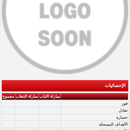
الإحصائيات
مباراة الاياب
مباراة الذهاب
مجموع
فوز
تعادل
خسارة
الأهداف المسجلة