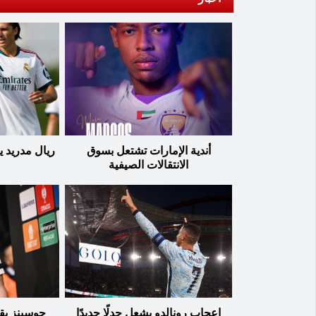
أندية الإمارات تشتعل بسوق
ريال مدريد ي
الانتقالات الصيفية
إعجاب رونالدو يشعل جدلًا جديدًا
جوسينز يقت