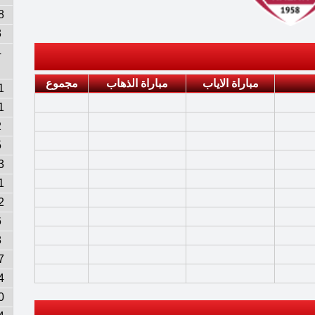
8
3
4
مباراة الاياب
مباراة الذهاب
مجموع
1
1
2
5
3
1
2
6
8
7
4
0