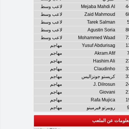
4
Mejaba Mahdi Al
لاعب وسط
6
Zaid Mahmoud
لاعب وسط
Tarek Salman
لاعب وسط
8
Agustin Soria
لاعب وسط
7
Mohammed Waad
لاعب وسط
1
Yusuf Abdurisag
مهاجم
Akram Afif
مهاجم
2
Hashim Ali
مهاجم
3
Claudinho
مهاجم
3
كريستو جونزاليس
مهاجم
2
J. Dilrosun
مهاجم
2
Giovani
مهاجم
1
Rafa Mujica
مهاجم
روبيرتو فيرمينو
مهاجم
علومات عن الملعب