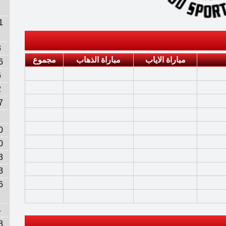
1
3
مباراة الاياب
مباراة الذهاب
مجموع
6
6
2
7
0
0
3
3
6
4
8