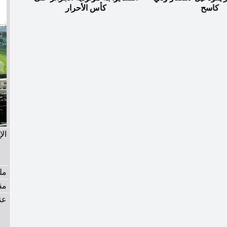
كاسح
كأس الأحرار
ال
مل
مق
عن