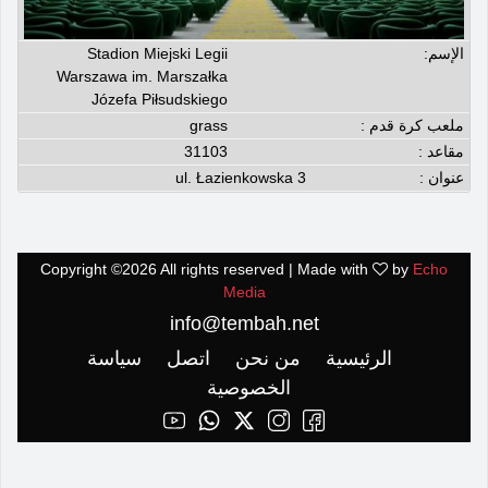
الإسم:
Stadion Miejski Legii
Warszawa im. Marszałka
Józefa Piłsudskiego
ملعب كرة قدم :
grass
مقاعد :
31103
عنوان :
ul. Łazienkowska 3
Copyright ©
2026 All rights reserved | Made with
by
Echo
Media
info@tembah.net
الرئيسية
من نحن
اتصل
سياسة
الخصوصية