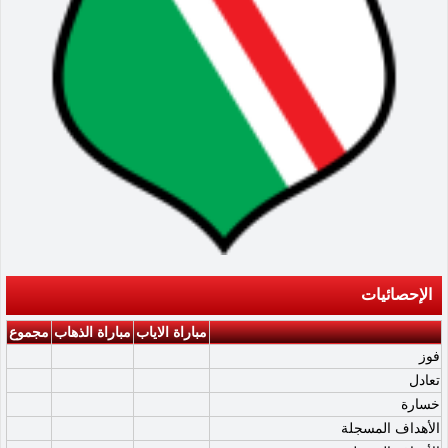
الإحصائيات
مباراة الاياب
مباراة الذهاب
مجموع
فوز
تعادل
خسارة
الأهداف المسجلة