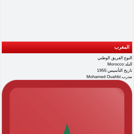
المغرب
النوع:الفريق الوطني
البلد:Morocco
تاريخ التأسيس:1955
مدرب:Mohamed Ouahbi