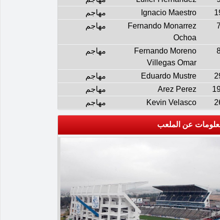
1
Ignacio Maestro
مهاجم
Fernando Monarrez
مهاجم
Ochoa
Fernando Moreno
مهاجم
Villegas Omar
2
Eduardo Mustre
مهاجم
1
Arez Perez
مهاجم
2
Kevin Velasco
مهاجم
علومات عن الملعب