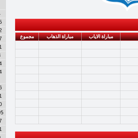
4
5
2
مباراة الاياب
مباراة الذهاب
مجموع
7
1
3
4
4
6
1
0
95
7
1
9