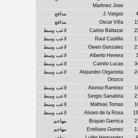
Martinez Jose
J. Vargas
مدافع
1
Oscar Villa
مدافع
2
Carlos Baltazar
لاعب وسط
1
Raul Castillo
لاعب وسط
2
Owen Gonzalez
لاعب وسط
Alberto Herrera
لاعب وسط
3
Camilo Lucas
لاعب وسط
2
Alejandro Organista
لاعب وسط
Orozco
1
Alonso Ramirez
لاعب وسط
2
Sergio Sanabria
لاعب وسط
1
Mathias Tomas
لاعب وسط
1
Alvaro de la Rosa
لاعب وسط
2
Brayan Garnica
مهاجم
1
Emiliano Gomez
مهاجم
Luifer Hernandez
مهاجم