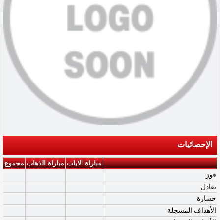
الإحصائيات
مباراة الاياب
مباراة الذهاب
مجموع
فوز
تعادل
خسارة
الأهداف المسجلة