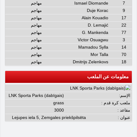
7
Ismael Diomande
مهاجم
9
Duje Korac
مهاجم
17
Alain Kouadio
مهاجم
22
D. Lemajić
مهاجم
77
G. Mankenda
مهاجم
3
Victor Osuagwu
مهاجم
14
Mamadou Sylla
مهاجم
70
Mor Talla
مهاجم
18
Dmitrijs Zelenkovs
مهاجم
معلومات عن الملعب
الإسم:
LNK Sporta Parks (dabīgais)
ملعب كرة قدم :
grass
مقاعد :
3000
عنوان :
Lejupes iela 5, Zemgales priekšpilsēta