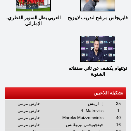
فابريجاس مرشح لتدريب لايبزيج
العربي بطل السوبر القطري-
الإماراتي
توتنهام يكشف عن ثاني صفقاته
الشتوية
تشكيلة اللاعبين
35
إ . اريتش
حارس مرمى
1
R. Matrevics
حارس مرمى
40
Mareks Muizzemnieks
حارس مرمى
16
جيفجينيجس نيروغالس
حارس مرمى