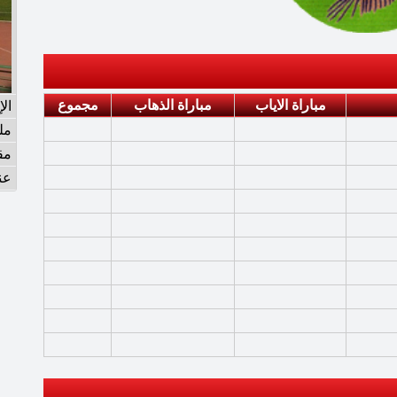
مباراة الاياب
مباراة الذهاب
مجموع
ال
مل
مق
عن