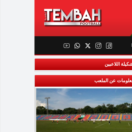
كيلة اللاعبين
علومات عن الملعب