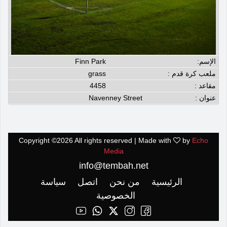
الإسم:
Finn Park
ملعب كرة قدم :
grass
مقاعد :
4458
عنوان :
Navenney Street
Copyright ©
2026 All rights reserved | Made with
by
Echo
Media
info@tembah.net
الرئيسية
من نحن
اتصل
سياسة
الخصوصية