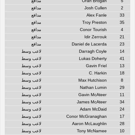
5
Oran Brogan
مدافع
2
Josh Cullen
مدافع
33
Alex Fanle
مدافع
35
Troy Preston
مدافع
4
Conor Tourish
مدافع
21
Idir Zerrouk
مدافع
23
Daniel de Lacerda
مدافع
14
Darragh Coyle
لاعب وسط
41
Lukas Doherty
لاعب وسط
13
Gavin Friel
لاعب وسط
18
C. Harkin
لاعب وسط
8
Max Hutchison
لاعب وسط
29
Nathan Lumin
لاعب وسط
11
Gavin McAteer
لاعب وسط
34
James McAteer
لاعب وسط
24
Adam McDaid
لاعب وسط
17
Conor McGranaghan
لاعب وسط
28
Aaron McLaughlin
لاعب وسط
10
Tony McNamee
لاعب وسط