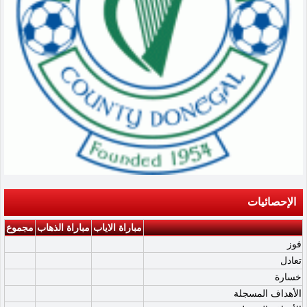
الإحصائيات
مباراة الاياب
مباراة الذهاب
مجموع
فوز
تعادل
خسارة
الأهداف المسجلة