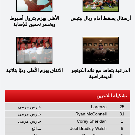
أرسنال يسقط أمام ريال بيتيس
الأهلي يهزم بترول أسيوط
ويخسر نجمين للإصابة
الدرعية يتعاقد مع قائد الكونجو
الاتفاق يهزم الأهلي وديًا بثلاثية
الديمقراطية
تشكيلة اللاعبين
25
Lorenzo
حارس مرمى
31
Ryan McConnell
حارس مرمى
1
Corey Sheridan
حارس مرمى
6
Joel Bradley-Walsh
مدافع