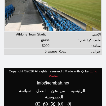
الإسم:
Athlone Town Stadium
ملعب كرة قدم :
grass
مقاعد :
5000
عنوان :
Brawney Road
Copyright ©
2026 All rights reserved | Made with
by
Echo
Media
info@tembah.net
الرئيسية
من نحن
اتصل
سياسة
الخصوصية