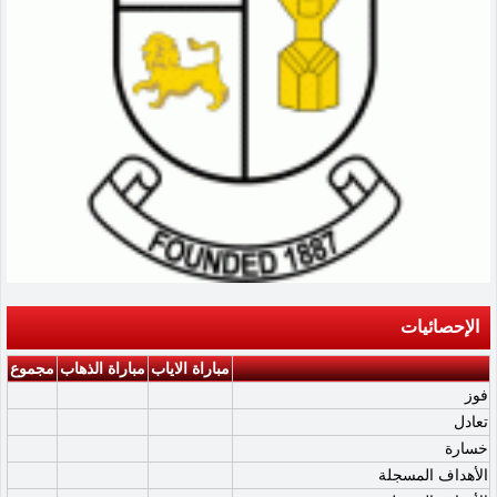
الإحصائيات
مباراة الاياب
مباراة الذهاب
مجموع
فوز
تعادل
خسارة
الأهداف المسجلة