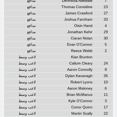
7
Derinsola Adewale
مدافع
23
Thomas Considine
مدافع
27
James Crawford
مدافع
33
Joshua Farnham
مدافع
4
Oisin Hand
مدافع
29
Jonathan Kehir
مدافع
30
Ciaran Nolan
مدافع
5
Evan O'Connor
مدافع
2
Reece Webb
مدافع
Kian Brunton
لاعب وسط
24
Callum Cleary
لاعب وسط
8
Aaron Connolly
لاعب وسط
35
Dylan Kavanagh
لاعب وسط
10
Robert Lyons
لاعب وسط
6
Aaron Maloney
لاعب وسط
11
Brian McManus
لاعب وسط
3
Kyle O'Connor
لاعب وسط
17
Conor Quinn
لاعب وسط
22
Martin Scally
لاعب وسط