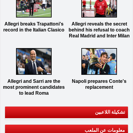
Allegri breaks Trapattoni's
Allegri reveals the secret
record in the Italian Clasico
behind his refusal to coach
Real Madrid and Inter Milan
Allegri and Sarri are the
Napoli prepares Conte's
most prominent candidates
replacement
to lead Roma
تشكيلة اللاعبين
معلومات عن الملعب