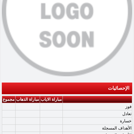
الإحصائيات
مباراة الاياب
مباراة الذهاب
مجموع
فوز
تعادل
خسارة
الأهداف المسجلة