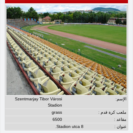
الإسم:
Szentmarjay Tibor Városi
Stadion
ملعب كرة قدم :
grass
مقاعد :
6500
عنوان :
Stadion utca 8.