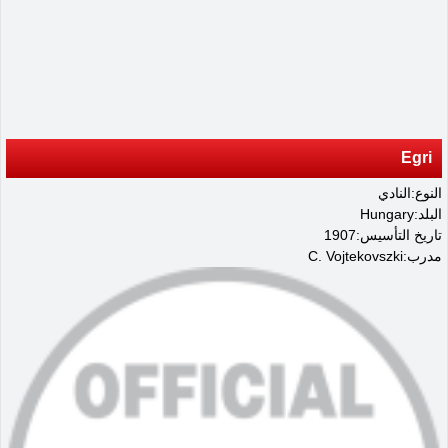
Egri
النوع:النادي
البلد:Hungary
تاريخ التأسيس:1907
مدرب:C. Vojtekovszki