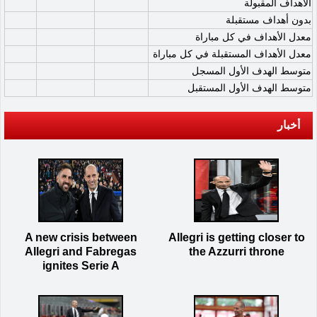
الأهداف المقبولة
بدون أهداف مستقبلة
معدل الأهداف في كل مباراة
معدل الأهداف المستقبلة في كل مباراة
متوسط الهدف الأول المسجل
متوسط الهدف الأول المستقبل
أخبار
A new crisis between
Allegri is getting closer to
Allegri and Fabregas
the Azzurri throne
ignites Serie A