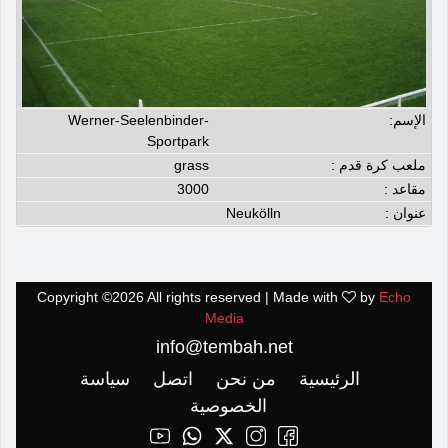
الإسم:
Werner-Seelenbinder-
Sportpark
ملعب كرة قدم :
grass
مقاعد :
3000
عنوان :
Neukölln
Copyright ©
2026 All rights reserved | Made with
by
Echo
Media
info@tembah.net
الرئيسية
من نحن
اتصل
سياسة
الخصوصية