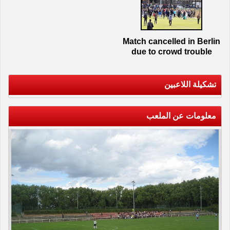
Match cancelled in Berlin
due to crowd trouble
تشكيلة اللاعبين
معلومات عن الملعب