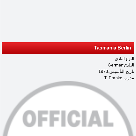
Tasmania Berlin
النوع:النادي
البلد:Germany
تاريخ التأسيس:1973
مدرب:T. Franke