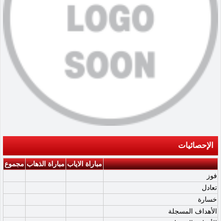
الإحصائيات
مباراة الاياب
مباراة الذهاب
مجموع
فوز
تعادل
خسارة
الأهداف المسجلة