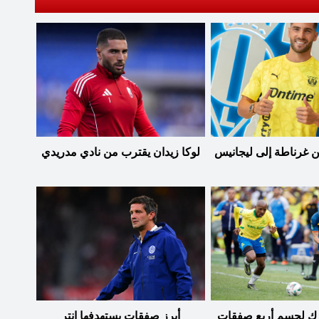
ن غرناطة إلى ليجانيس
لوكا زيدان يقترب من نادي مدريدي
رك لحسم أربع صفقات
أبرز صفقات يستهدفها إنتر