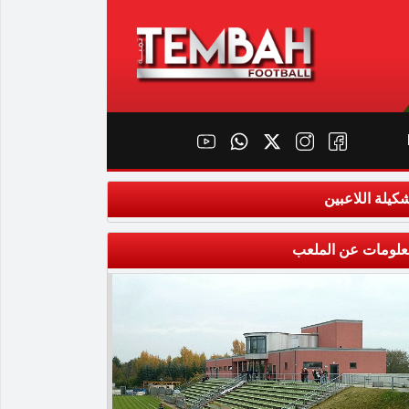
كيلة اللاعبين
علومات عن الملعب