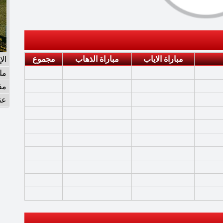
مباراة الاياب
مباراة الذهاب
مجموع
ال
مل
مق
عن