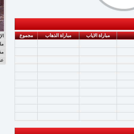
مباراة الاياب
مباراة الذهاب
مجموع
ال
مل
مق
عن