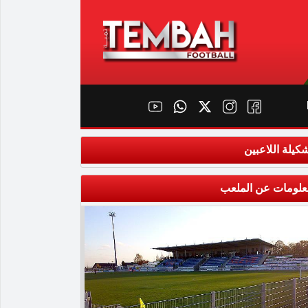
كيلة اللاعبين
علومات عن الملعب