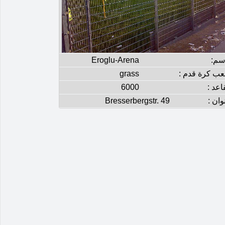
إسم:
Eroglu-Arena
عب كرة قدم :
grass
اعد :
6000
وان :
Bresserbergstr. 49