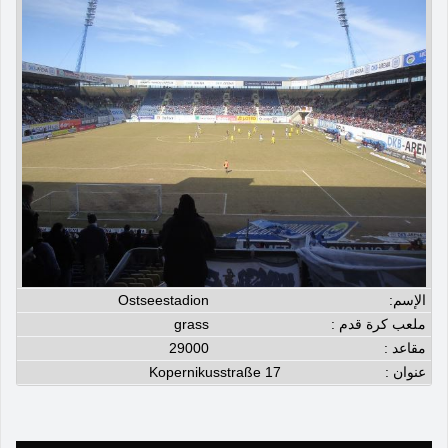
الإسم:
Ostseestadion
ملعب كرة قدم :
grass
مقاعد :
29000
عنوان :
Kopernikusstraße 17