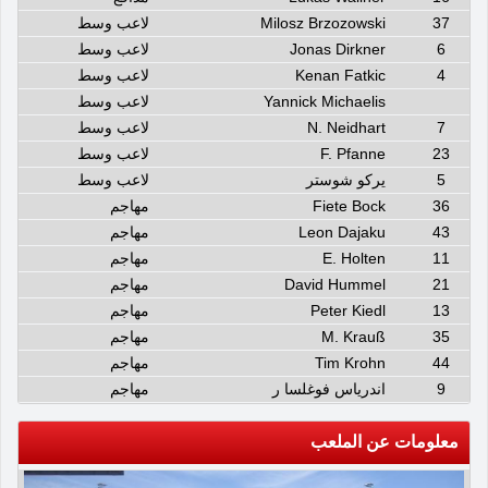
37
Milosz Brzozowski
لاعب وسط
6
Jonas Dirkner
لاعب وسط
4
Kenan Fatkic
لاعب وسط
Yannick Michaelis
لاعب وسط
7
N. Neidhart
لاعب وسط
23
F. Pfanne
لاعب وسط
5
يركو شوستر
لاعب وسط
36
Fiete Bock
مهاجم
43
Leon Dajaku
مهاجم
11
E. Holten
مهاجم
21
David Hummel
مهاجم
13
Peter Kiedl
مهاجم
35
M. Krauß
مهاجم
44
Tim Krohn
مهاجم
9
اندرياس فوغلسا ر
مهاجم
معلومات عن الملعب