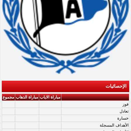
الإحصائيات
مباراة الاياب
مباراة الذهاب
مجموع
فوز
تعادل
خسارة
الأهداف المسجلة