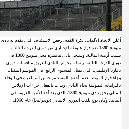
أعلن الاتحاد الألماني لكرة القدم، رفض الاستئناف الذي تقدم به نادي
ميونيخ 1860 ضد قرار هبوطه الإجباري من دوري الدرجة الثالثة،
بسبب أزمته المالية. وسيحل نادي هافيلزه محل ميونيخ 1860 في
دوري الدرجة الثالثة، بينما سيخوض النادي العريق منافسات دوري
بافاريا الإقليمي، الذي يمثل المستوى الرابع، في الموسم المقبل.
وجاء قرار الهبوط بعدما أخفق المستثمر حسن إسماعيك في الوفاء
بالتزاماته التمويلية تجاه النادي. وبدأت بالفعل إجراءات الإفلاس
المالي بحق نادي ميونيخ 1860، الذي يعد أحد الأندية العريقة في
ألمانيا، وكان توج بلقب الدوري الألماني (بوندزليجا) عام 1966.