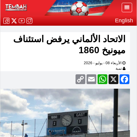
English
الاتحاد الألماني يرفض استئناف
ميونيخ 1860
الأربعاء 08 - يوليو - 2026
تمبة
Copy
Email
WhatsApp
Facebook
X
Link