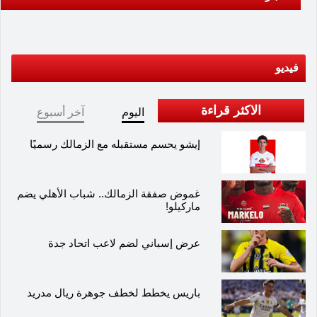
فيديو
الاكثر قراءة
اليوم
آخر أسبوع
إيشو يحسم مستقبله مع الزمالك رسميًا
غموض صفقة الزمالك.. شباب الأهلي يضم
ماركيلو!
عرض إسباني لضم لاعب اتحاد جدة
باريس يخطط لخطف جوهرة ريال مدريد