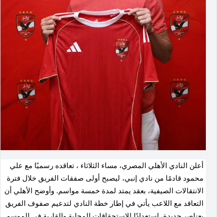
أعلن النادي الأهلي المصري، مساء الثلاثاء ، تعاقده رسميًا مع علي
محمود قادمًا من نادي إنبي، ليصبح أولى صفقات الفريق خلال فترة
الانتقالات الصيفية، بعقد يمتد لمدة خمسة مواسم. وأوضح الأهلي أن
التعاقد مع اللاعب يأتي في إطار خطة النادي لتدعيم صفوف الفريق
بعناصر جديدة، استعدادًا للاستحقاقات المحلية والقارية في الموسم